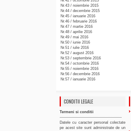
Nr.42 / octombrie 2015
Nr.43 / noiembrie 2015
Nr.44 / decembrie 2015
Nr.45 / ianuarie 2016
Nr.46 / februarie 2016
Nr.47 / martie 2016
Nr.48 / aprilie 2016
Nr.49 / mai 2016
Nr.50 / iunie 2016
Nr.51 / iulie 2016
Nr.52 / august 2016
Nr.53 / septembrie 2016
Nr.54 / octombrie 2016
Nr.55 / noiembrie 2016
Nr.56 / decembrie 2016
Nr.57 / ianuarie 2016
CONDITII LEGALE
Termeni si conditii
-----------------------------------------------------
Datele cu caracter personal colectate
pe acest site sunt administrate de un