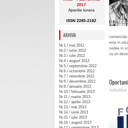
2017
Aparitie lunara
ISSN 2285-2182
ARHIVA
comerciale
este in situ
Nr.1 / mai 2012
vedea in sc
Nr.2 / iunie 2012
ce un dezec
Nr.3 / iulie 2012
Nr.4 / august 2012
Nr.5 / septembrie 2012
Nr.6 / octombrie 2012
Nr.7 / noiembrie 2012
Oportuni
Nr.8 / decembrie 2012
Nr.9 / ianuarie 2013
31/01/2014
Nr.10 / februarie 2013
Nr.11 / martie 2013
Nr.12 / aprilie 2013
Nr.13 / mai 2013
Nr.14 / iunie 2013
Nr.15 / iulie 2013
Nr.16 / august 2013
Nr.17 / septembrie 2013