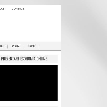
UI!
CONTACT
IURI
ANALIZE
CARTE
P PREZENTARE ECONOMIA ONLINE