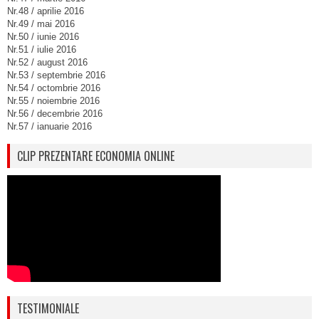
Nr.48 / aprilie 2016
Nr.49 / mai 2016
Nr.50 / iunie 2016
Nr.51 / iulie 2016
Nr.52 / august 2016
Nr.53 / septembrie 2016
Nr.54 / octombrie 2016
Nr.55 / noiembrie 2016
Nr.56 / decembrie 2016
Nr.57 / ianuarie 2016
CLIP PREZENTARE ECONOMIA ONLINE
TESTIMONIALE