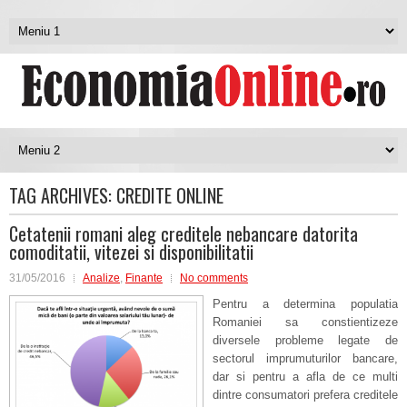
TAG ARCHIVES:
CREDITE ONLINE
Cetatenii romani aleg creditele nebancare datorita
comoditatii, vitezei si disponibilitatii
31/05/2016
Analize
,
Finante
No comments
Pentru a determina populatia
Romaniei sa constientizeze
diversele probleme legate de
sectorul imprumuturilor bancare,
dar si pentru a afla de ce multi
dintre consumatori prefera creditele