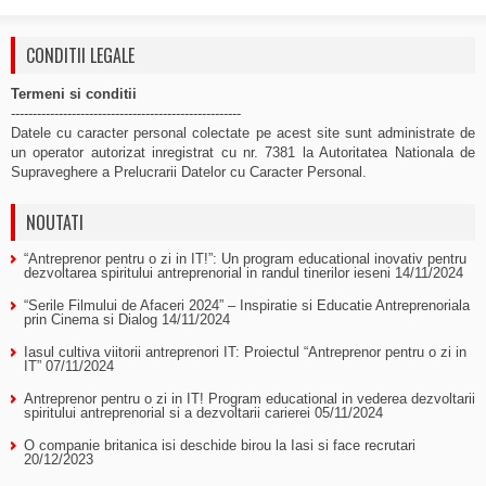
CONDITII LEGALE
Termeni si conditii
-----------------------------------------------------
Datele cu caracter personal colectate pe acest site sunt administrate de
un operator autorizat inregistrat cu nr. 7381 la Autoritatea Nationala de
Supraveghere a Prelucrarii Datelor cu Caracter Personal.
NOUTATI
“Antreprenor pentru o zi in IT!”: Un program educational inovativ pentru
dezvoltarea spiritului antreprenorial in randul tinerilor ieseni
14/11/2024
“Serile Filmului de Afaceri 2024” – Inspiratie si Educatie Antreprenoriala
prin Cinema si Dialog
14/11/2024
Iasul cultiva viitorii antreprenori IT: Proiectul “Antreprenor pentru o zi in
IT”
07/11/2024
Antreprenor pentru o zi in IT! Program educational in vederea dezvoltarii
spiritului antreprenorial si a dezvoltarii carierei
05/11/2024
O companie britanica isi deschide birou la Iasi si face recrutari
20/12/2023