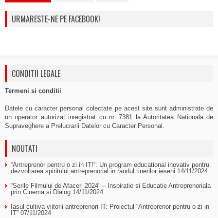
URMARESTE-NE PE FACEBOOK!
CONDITII LEGALE
Termeni si conditii
-----------------------------------------------------
Datele cu caracter personal colectate pe acest site sunt administrate de
un operator autorizat inregistrat cu nr. 7381 la Autoritatea Nationala de
Supraveghere a Prelucrarii Datelor cu Caracter Personal.
NOUTATI
“Antreprenor pentru o zi in IT!”: Un program educational inovativ pentru
dezvoltarea spiritului antreprenorial in randul tinerilor ieseni
14/11/2024
“Serile Filmului de Afaceri 2024” – Inspiratie si Educatie Antreprenoriala
prin Cinema si Dialog
14/11/2024
Iasul cultiva viitorii antreprenori IT: Proiectul “Antreprenor pentru o zi in
IT”
07/11/2024