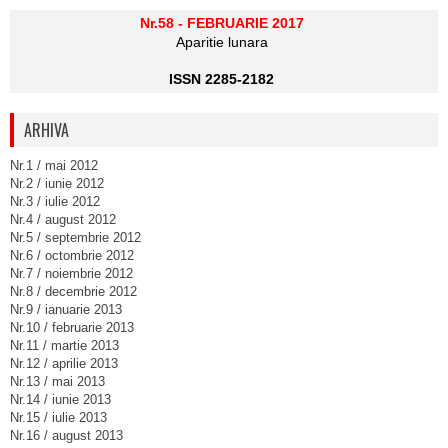
Nr.58 - FEBRUARIE 2017
Aparitie lunara
ISSN 2285-2182
ARHIVA
Nr.1 / mai 2012
Nr.2 / iunie 2012
Nr.3 / iulie 2012
Nr.4 / august 2012
Nr.5 / septembrie 2012
Nr.6 / octombrie 2012
Nr.7 / noiembrie 2012
Nr.8 / decembrie 2012
Nr.9 / ianuarie 2013
Nr.10 / februarie 2013
Nr.11 / martie 2013
Nr.12 / aprilie 2013
Nr.13 / mai 2013
Nr.14 / iunie 2013
Nr.15 / iulie 2013
Nr.16 / august 2013