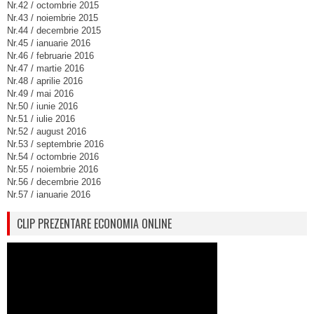
Nr.42 / octombrie 2015
Nr.43 / noiembrie 2015
Nr.44 / decembrie 2015
Nr.45 / ianuarie 2016
Nr.46 / februarie 2016
Nr.47 / martie 2016
Nr.48 / aprilie 2016
Nr.49 / mai 2016
Nr.50 / iunie 2016
Nr.51 / iulie 2016
Nr.52 / august 2016
Nr.53 / septembrie 2016
Nr.54 / octombrie 2016
Nr.55 / noiembrie 2016
Nr.56 / decembrie 2016
Nr.57 / ianuarie 2016
CLIP PREZENTARE ECONOMIA ONLINE