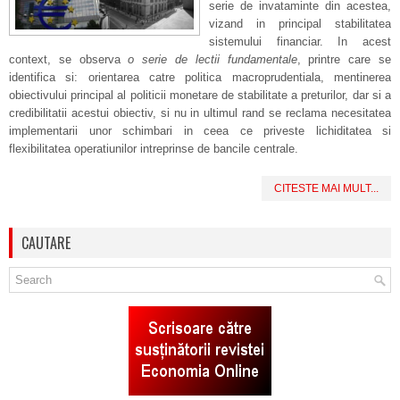
serie de invataminte din acestea,
vizand in principal stabilitatea
sistemului financiar. In acest
context, se observa
o serie de lectii fundamentale
, printre care se
identifica si: orientarea catre politica macroprudentiala, mentinerea
obiectivului principal al politicii monetare de stabilitate a preturilor, dar si a
credibilitatii acestui obiectiv, si nu in ultimul rand se reclama necesitatea
implementarii unor schimbari in ceea ce priveste lichiditatea si
flexibilitatea operatiunilor intreprinse de bancile centrale.
CITESTE MAI MULT...
CAUTARE