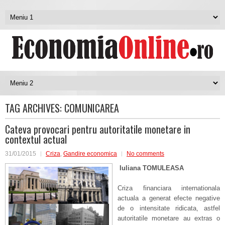
TAG ARCHIVES:
COMUNICAREA
Cateva provocari pentru autoritatile monetare in
contextul actual
31/01/2015
Criza
,
Gandire economica
No comments
Iuliana TOMULEASA
Criza financiara internationala
actuala a generat efecte negative
de o intensitate ridicata, astfel
autoritatile monetare au extras o