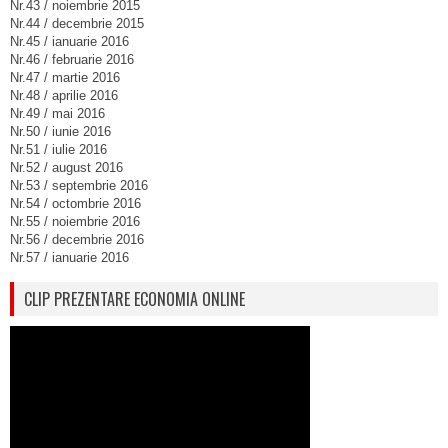
Nr.43 / noiembrie 2015
Nr.44 / decembrie 2015
Nr.45 / ianuarie 2016
Nr.46 / februarie 2016
Nr.47 / martie 2016
Nr.48 / aprilie 2016
Nr.49 / mai 2016
Nr.50 / iunie 2016
Nr.51 / iulie 2016
Nr.52 / august 2016
Nr.53 / septembrie 2016
Nr.54 / octombrie 2016
Nr.55 / noiembrie 2016
Nr.56 / decembrie 2016
Nr.57 / ianuarie 2016
CLIP PREZENTARE ECONOMIA ONLINE