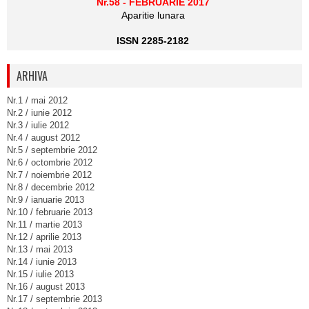
Nr.58 - FEBRUARIE 2017
Aparitie lunara
ISSN 2285-2182
ARHIVA
Nr.1 / mai 2012
Nr.2 / iunie 2012
Nr.3 / iulie 2012
Nr.4 / august 2012
Nr.5 / septembrie 2012
Nr.6 / octombrie 2012
Nr.7 / noiembrie 2012
Nr.8 / decembrie 2012
Nr.9 / ianuarie 2013
Nr.10 / februarie 2013
Nr.11 / martie 2013
Nr.12 / aprilie 2013
Nr.13 / mai 2013
Nr.14 / iunie 2013
Nr.15 / iulie 2013
Nr.16 / august 2013
Nr.17 / septembrie 2013