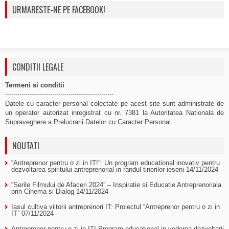
URMARESTE-NE PE FACEBOOK!
CONDITII LEGALE
Termeni si conditii
-----------------------------------------------------
Datele cu caracter personal colectate pe acest site sunt administrate de
un operator autorizat inregistrat cu nr. 7381 la Autoritatea Nationala de
Supraveghere a Prelucrarii Datelor cu Caracter Personal.
NOUTATI
“Antreprenor pentru o zi in IT!”: Un program educational inovativ pentru
dezvoltarea spiritului antreprenorial in randul tinerilor ieseni
14/11/2024
“Serile Filmului de Afaceri 2024” – Inspiratie si Educatie Antreprenoriala
prin Cinema si Dialog
14/11/2024
Iasul cultiva viitorii antreprenori IT: Proiectul “Antreprenor pentru o zi in
IT”
07/11/2024
Antreprenor pentru o zi in IT! Program educational in vederea dezvoltarii