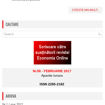
CITESTE MAI MULT...
CAUTARE
Nr.58 - FEBRUARIE 2017
Aparitie lunara
ISSN 2285-2182
ARHIVA
Nr.1 / mai 2012