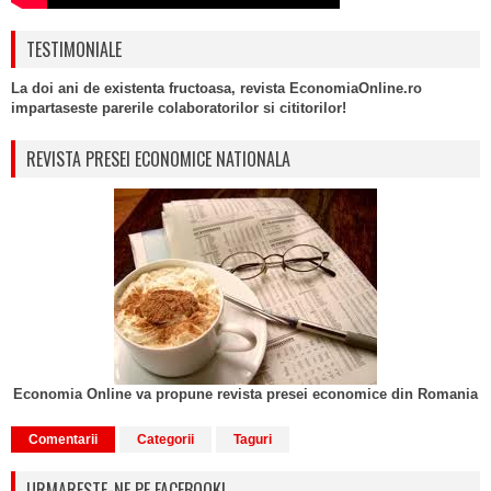
TESTIMONIALE
La doi ani de existenta fructoasa, revista EconomiaOnline.ro
impartaseste parerile colaboratorilor si cititorilor!
REVISTA PRESEI ECONOMICE NATIONALA
Economia Online va propune revista presei economice din Romania
Comentarii
Categorii
Taguri
URMARESTE-NE PE FACEBOOK!