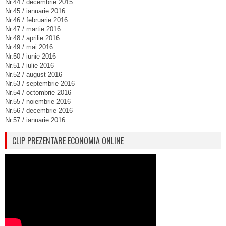
Nr.44 / decembrie 2015
Nr.45 / ianuarie 2016
Nr.46 / februarie 2016
Nr.47 / martie 2016
Nr.48 / aprilie 2016
Nr.49 / mai 2016
Nr.50 / iunie 2016
Nr.51 / iulie 2016
Nr.52 / august 2016
Nr.53 / septembrie 2016
Nr.54 / octombrie 2016
Nr.55 / noiembrie 2016
Nr.56 / decembrie 2016
Nr.57 / ianuarie 2016
CLIP PREZENTARE ECONOMIA ONLINE