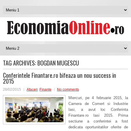
TAG ARCHIVES:
BOGDAN MUGESCU
Conferintele Finantare.ro bifeaza un nou success in
2015
28/02/2015
Afaceri
,
Finante
No comments
Miercuri, pe 4 februarie 2015, la
Camera de Comert si Industrie
Iasi, a avut loc Conferinta
Finantare.ro Iasi 2015. Prima
sectiune a conferintei a fost
dedicata oportunitatilor oferite de