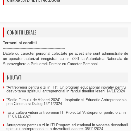
CONDITII LEGALE
Termeni si conditii
-----------------------------------------------------
Datele cu caracter personal colectate pe acest site sunt administrate de
un operator autorizat inregistrat cu nr. 7381 la Autoritatea Nationala de
Supraveghere a Prelucrarii Datelor cu Caracter Personal.
NOUTATI
“Antreprenor pentru o zi in IT!”: Un program educational inovativ pentru
dezvoltarea spiritului antreprenorial in randul tinerilor ieseni
14/11/2024
“Serile Filmului de Afaceri 2024” – Inspiratie si Educatie Antreprenoriala
prin Cinema si Dialog
14/11/2024
Iasul cultiva viitorii antreprenori IT: Proiectul “Antreprenor pentru o zi in
IT”
07/11/2024
Antreprenor pentru o zi in IT! Program educational in vederea dezvoltarii
spiritului antreprenorial si a dezvoltarii carierei
05/11/2024