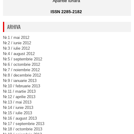
Aparitie lunara
ISSN 2285-2182
ARHIVA
Nr.1 / mai 2012
Nr.2 / iunie 2012
Nr.3 / iulie 2012
Nr.4 / august 2012
Nr.5 / septembrie 2012
Nr.6 / octombrie 2012
Nr.7 / noiembrie 2012
Nr.8 / decembrie 2012
Nr.9 / ianuarie 2013
Nr.10 / februarie 2013
Nr.11 / martie 2013
Nr.12 / aprilie 2013
Nr.13 / mai 2013
Nr.14 / iunie 2013
Nr.15 / iulie 2013
Nr.16 / august 2013
Nr.17 / septembrie 2013
Nr.18 / octombrie 2013