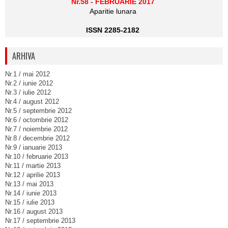
Nr.58 - FEBRUARIE 2017
Aparitie lunara
ISSN 2285-2182
ARHIVA
Nr.1 / mai 2012
Nr.2 / iunie 2012
Nr.3 / iulie 2012
Nr.4 / august 2012
Nr.5 / septembrie 2012
Nr.6 / octombrie 2012
Nr.7 / noiembrie 2012
Nr.8 / decembrie 2012
Nr.9 / ianuarie 2013
Nr.10 / februarie 2013
Nr.11 / martie 2013
Nr.12 / aprilie 2013
Nr.13 / mai 2013
Nr.14 / iunie 2013
Nr.15 / iulie 2013
Nr.16 / august 2013
Nr.17 / septembrie 2013