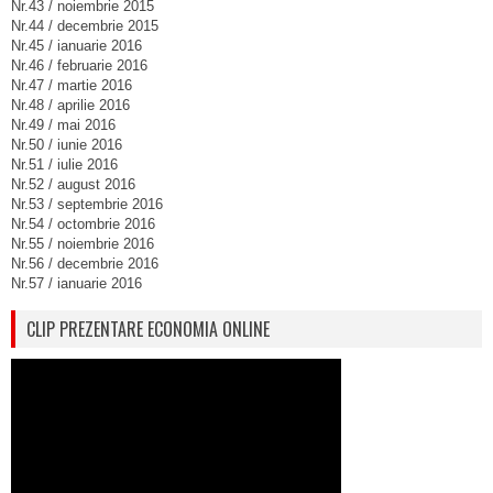
Nr.43 / noiembrie 2015
Nr.44 / decembrie 2015
Nr.45 / ianuarie 2016
Nr.46 / februarie 2016
Nr.47 / martie 2016
Nr.48 / aprilie 2016
Nr.49 / mai 2016
Nr.50 / iunie 2016
Nr.51 / iulie 2016
Nr.52 / august 2016
Nr.53 / septembrie 2016
Nr.54 / octombrie 2016
Nr.55 / noiembrie 2016
Nr.56 / decembrie 2016
Nr.57 / ianuarie 2016
CLIP PREZENTARE ECONOMIA ONLINE