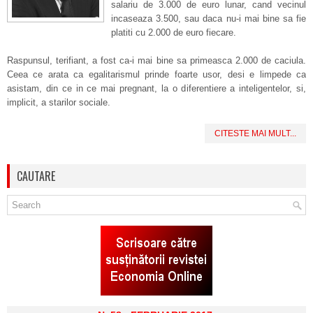
salariu de 3.000 de euro lunar, cand vecinul
incaseaza 3.500, sau daca nu-i mai bine sa fie
platiti cu 2.000 de euro fiecare.
Raspunsul, terifiant, a fost ca-i mai bine sa primeasca 2.000 de caciula.
Ceea ce arata ca egalitarismul prinde foarte usor, desi e limpede ca
asistam, din ce in ce mai pregnant, la o diferentiere a inteligentelor, si,
implicit, a starilor sociale.
CITESTE MAI MULT...
CAUTARE