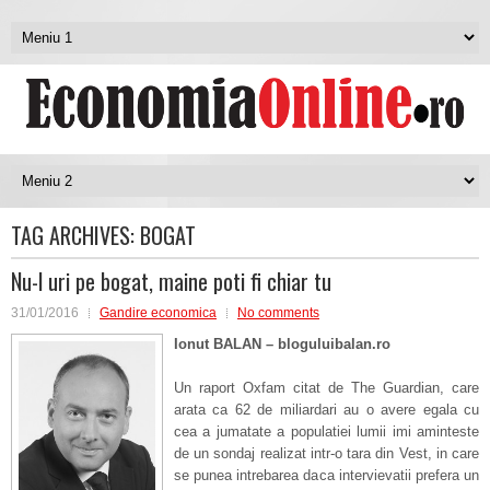
TAG ARCHIVES:
BOGAT
Nu-l uri pe bogat, maine poti fi chiar tu
31/01/2016
Gandire economica
No comments
Ionut BALAN – bloguluibalan.ro
Un raport Oxfam citat de The Guardian, care
arata ca 62 de miliardari au o avere egala cu
cea a jumatate a populatiei lumii imi aminteste
de un sondaj realizat intr-o tara din Vest, in care
se punea intrebarea daca intervievatii prefera un