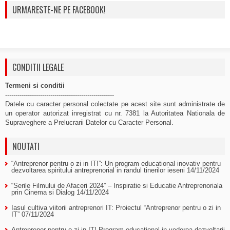
URMARESTE-NE PE FACEBOOK!
CONDITII LEGALE
Termeni si conditii
-----------------------------------------------------
Datele cu caracter personal colectate pe acest site sunt administrate de
un operator autorizat inregistrat cu nr. 7381 la Autoritatea Nationala de
Supraveghere a Prelucrarii Datelor cu Caracter Personal.
NOUTATI
“Antreprenor pentru o zi in IT!”: Un program educational inovativ pentru
dezvoltarea spiritului antreprenorial in randul tinerilor ieseni
14/11/2024
“Serile Filmului de Afaceri 2024” – Inspiratie si Educatie Antreprenoriala
prin Cinema si Dialog
14/11/2024
Iasul cultiva viitorii antreprenori IT: Proiectul “Antreprenor pentru o zi in
IT”
07/11/2024
Antreprenor pentru o zi in IT! Program educational in vederea dezvoltarii