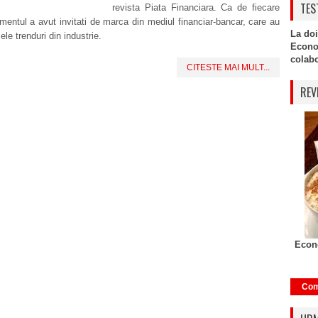
TES
revista Piata Financiara. Ca de fiecare
mentul a avut invitati de marca din mediul financiar-bancar, care au
La doi
le trenduri din industrie.
Econo
colabor
CITESTE MAI MULT...
REV
Econo
Com