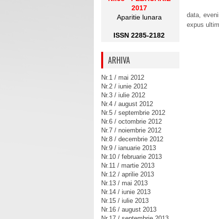
2017
data, eveni
Aparitie lunara
expus ultime
ISSN 2285-2182
ARHIVA
Nr.1 / mai 2012
Nr.2 / iunie 2012
Nr.3 / iulie 2012
Nr.4 / august 2012
Nr.5 / septembrie 2012
Nr.6 / octombrie 2012
Nr.7 / noiembrie 2012
Nr.8 / decembrie 2012
Nr.9 / ianuarie 2013
Nr.10 / februarie 2013
Nr.11 / martie 2013
Nr.12 / aprilie 2013
Nr.13 / mai 2013
Nr.14 / iunie 2013
Nr.15 / iulie 2013
Nr.16 / august 2013
Nr.17 / septembrie 2013