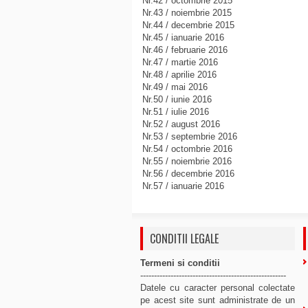
Nr.42 / octombrie 2015
Nr.43 / noiembrie 2015
Nr.44 / decembrie 2015
Nr.45 / ianuarie 2016
Nr.46 / februarie 2016
Nr.47 / martie 2016
Nr.48 / aprilie 2016
Nr.49 / mai 2016
Nr.50 / iunie 2016
Nr.51 / iulie 2016
Nr.52 / august 2016
Nr.53 / septembrie 2016
Nr.54 / octombrie 2016
Nr.55 / noiembrie 2016
Nr.56 / decembrie 2016
Nr.57 / ianuarie 2016
CONDITII LEGALE
Termeni si conditii
-----------------------------------------------------
Datele cu caracter personal colectate
pe acest site sunt administrate de un