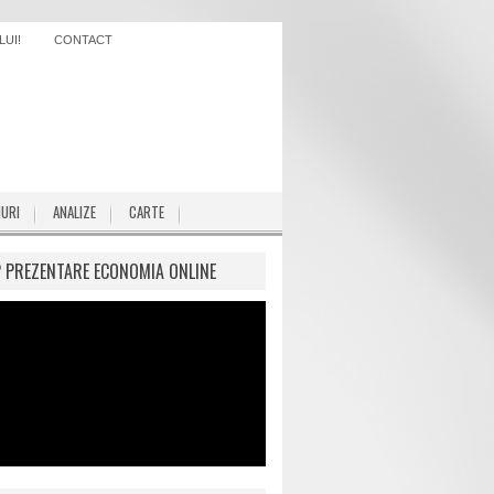
UI!
CONTACT
IURI
ANALIZE
CARTE
P PREZENTARE ECONOMIA ONLINE