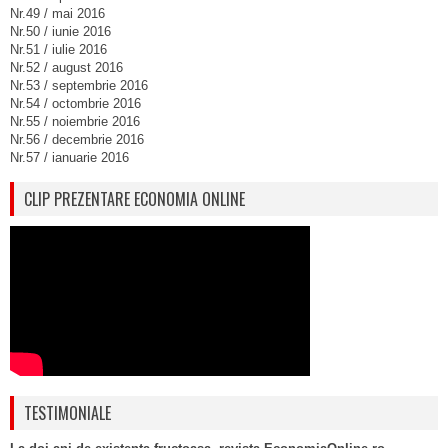
Nr.49 / mai 2016
Nr.50 / iunie 2016
Nr.51 / iulie 2016
Nr.52 / august 2016
Nr.53 / septembrie 2016
Nr.54 / octombrie 2016
Nr.55 / noiembrie 2016
Nr.56 / decembrie 2016
Nr.57 / ianuarie 2016
CLIP PREZENTARE ECONOMIA ONLINE
TESTIMONIALE