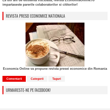
La doi ani de existenta fructoasa, revista EconomiaOnline.ro
impartaseste parerile colaboratorilor si cititorilor!
REVISTA PRESEI ECONOMICE NATIONALA
Economia Online va propune revista presei economice din Romania
Comentarii
Categorii
Taguri
URMARESTE-NE PE FACEBOOK!