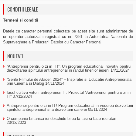
CONDITII LEGALE
Termeni si conditii
-----------------------------------------------------
Datele cu caracter personal colectate pe acest site sunt administrate de
un operator autorizat inregistrat cu nr. 7381 la Autoritatea Nationala de
Supraveghere a Prelucrarii Datelor cu Caracter Personal.
NOUTATI
“Antreprenor pentru o zi in IT!”: Un program educational inovativ pentru
dezvoltarea spiritului antreprenorial in randul tinerilor ieseni
14/11/2024
“Serile Filmului de Afaceri 2024” – Inspiratie si Educatie Antreprenoriala
prin Cinema si Dialog
14/11/2024
Iasul cultiva viitorii antreprenori IT: Proiectul “Antreprenor pentru o zi in
IT”
07/11/2024
Antreprenor pentru o zi in IT! Program educational in vederea dezvoltarii
spiritului antreprenorial si a dezvoltarii carierei
05/11/2024
O companie britanica isi deschide birou la Iasi si face recrutari
20/12/2023