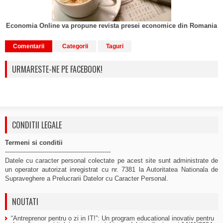
Economia Online va propune revista presei economice din Romania
Comentarii
Categorii
Taguri
URMARESTE-NE PE FACEBOOK!
CONDITII LEGALE
Termeni si conditii
-----------------------------------------------------
Datele cu caracter personal colectate pe acest site sunt administrate de
un operator autorizat inregistrat cu nr. 7381 la Autoritatea Nationala de
Supraveghere a Prelucrarii Datelor cu Caracter Personal.
NOUTATI
“Antreprenor pentru o zi in IT!”: Un program educational inovativ pentru