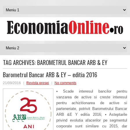
TAG ARCHIVES:
BAROMETRUL BANCAR ARB & EY
Barometrul Bancar ARB & EY – editia 2016
21/09/2016
Revista presei
No comments
• Scade interesul bancilor pentru
vanzarea de active si creste interesul
pentru achizitionarea de active si
parteneriate, potrivit Barometrului Bancar
ARB &E Y editia 2016; • Asteptarile
privind evolutia afacerilor pe segmentul
corporate sunt similare cu 2015, dar