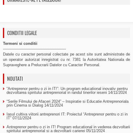
CONDITII LEGALE
Termeni si conditii
-----------------------------------------------------
Datele cu caracter personal colectate pe acest site sunt administrate de
un operator autorizat inregistrat cu nr. 7381 la Autoritatea Nationala de
Supraveghere a Prelucrarii Datelor cu Caracter Personal.
NOUTATI
“Antreprenor pentru o zi in IT!”: Un program educational inovativ pentru
dezvoltarea spiritului antreprenorial in randul tinerilor ieseni
14/11/2024
“Serile Filmului de Afaceri 2024” – Inspiratie si Educatie Antreprenoriala
prin Cinema si Dialog
14/11/2024
Iasul cultiva viitorii antreprenori IT: Proiectul “Antreprenor pentru o zi in
IT”
07/11/2024
Antreprenor pentru o zi in IT! Program educational in vederea dezvoltarii
spiritului antreprenorial si a dezvoltarii carierei
05/11/2024