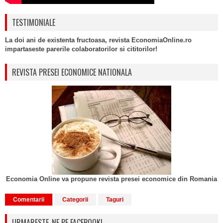
TESTIMONIALE
La doi ani de existenta fructoasa, revista EconomiaOnline.ro
impartaseste parerile colaboratorilor si cititorilor!
REVISTA PRESEI ECONOMICE NATIONALA
Economia Online va propune revista presei economice din Romania
Comentarii
Categorii
Taguri
URMARESTE-NE PE FACEBOOK!