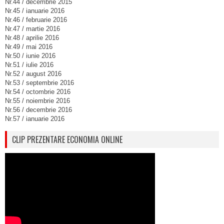
Nr.44 / decembrie 2015
Nr.45 / ianuarie 2016
Nr.46 / februarie 2016
Nr.47 / martie 2016
Nr.48 / aprilie 2016
Nr.49 / mai 2016
Nr.50 / iunie 2016
Nr.51 / iulie 2016
Nr.52 / august 2016
Nr.53 / septembrie 2016
Nr.54 / octombrie 2016
Nr.55 / noiembrie 2016
Nr.56 / decembrie 2016
Nr.57 / ianuarie 2016
CLIP PREZENTARE ECONOMIA ONLINE