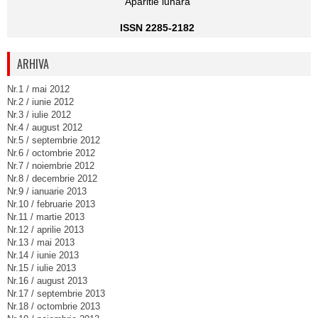
Aparitie lunara
ISSN 2285-2182
ARHIVA
Nr.1 / mai 2012
Nr.2 / iunie 2012
Nr.3 / iulie 2012
Nr.4 / august 2012
Nr.5 / septembrie 2012
Nr.6 / octombrie 2012
Nr.7 / noiembrie 2012
Nr.8 / decembrie 2012
Nr.9 / ianuarie 2013
Nr.10 / februarie 2013
Nr.11 / martie 2013
Nr.12 / aprilie 2013
Nr.13 / mai 2013
Nr.14 / iunie 2013
Nr.15 / iulie 2013
Nr.16 / august 2013
Nr.17 / septembrie 2013
Nr.18 / octombrie 2013