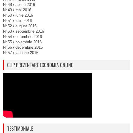
Nr.48 / aprilie 2016
Nr.49 / mai 2016
Nr.50 / iunie 2016
Nr.51 / iulie 2016
Nr.52 / august 2016
Nr.53 / septembrie 2016
Nr.54 / octombrie 2016
Nr.55 / noiembrie 2016
Nr.56 / decembrie 2016
Nr.57 / ianuarie 2016
CLIP PREZENTARE ECONOMIA ONLINE
TESTIMONIALE