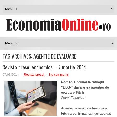
TAG ARCHIVES:
AGENTIE DE EVALUARE
Revista presei economice – 7 martie 2014
07/03/2014
Revista presei
No comments
Romania primeste ratingul
“BBB-” din partea agentiei de
evaluare Fitch
Ziarul Financiar
Agentia de evaluare financiara
Fitch a confirmat ratingul acordat