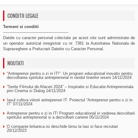
CONDITII LEGALE
Termeni si conditii
-----------------------------------------------------
Datele cu caracter personal colectate pe acest site sunt administrate de
un operator autorizat inregistrat cu nr. 7381 la Autoritatea Nationala de
Supraveghere a Prelucrarii Datelor cu Caracter Personal.
NOUTATI
“Antreprenor pentru o zi in IT!”: Un program educational inovativ pentru
dezvoltarea spiritului antreprenorial in randul tinerilor ieseni
14/11/2024
“Serile Filmului de Afaceri 2024” – Inspiratie si Educatie Antreprenoriala
prin Cinema si Dialog
14/11/2024
Iasul cultiva viitorii antreprenori IT: Proiectul “Antreprenor pentru o zi in
IT”
07/11/2024
Antreprenor pentru o zi in IT! Program educational in vederea dezvoltarii
spiritului antreprenorial si a dezvoltarii carierei
05/11/2024
O companie britanica isi deschide birou la Iasi si face recrutari
20/12/2023