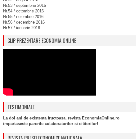
Nr.53 / septembrie 2016
Nr.54 / octombrie 2016
Nr.55 / noiembrie 2016
Nr.56 / decembrie 2016
Nr.57 / ianuarie 2016
CLIP PREZENTARE ECONOMIA ONLINE
TESTIMONIALE
La doi ani de existenta fructoasa, revista EconomiaOnline.ro
impartaseste parerile colaboratorilor si cititorilor!
REVISTA PRESEI ECONOMICE NATIONALA