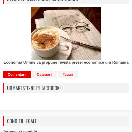
Economia Online va propune revista presei economice din Romania
Comentarii
Categorii
Taguri
URMARESTE-NE PE FACEBOOK!
CONDITII LEGALE
Termeni si conditii