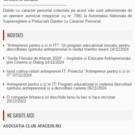
-----------------------------------------------------
Datele cu caracter personal colectate pe acest site sunt administrate de
un operator autorizat inregistrat cu nr. 7381 la Autoritatea Nationala de
Supraveghere a Prelucrarii Datelor cu Caracter Personal.
NOUTATI
“Antreprenor pentru o zi in IT!”: Un program educational inovativ pentru
dezvoltarea spiritului antreprenorial in randul tinerilor ieseni
14/11/2024
“Serile Filmului de Afaceri 2024” – Inspiratie si Educatie Antreprenoriala
prin Cinema si Dialog
14/11/2024
Iasul cultiva viitorii antreprenori IT: Proiectul “Antreprenor pentru o zi in
IT”
07/11/2024
Antreprenor pentru o zi in IT! Program educational in vederea dezvoltarii
spiritului antreprenorial si a dezvoltarii carierei
05/11/2024
O companie britanica isi deschide birou la Iasi si face recrutari
20/12/2023
NE GASITI AICI:
ASOCIAȚIA CLUB AFACERI.RO