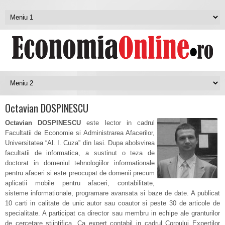
Octavian DOSPINESCU
Octavian DOSPINESCU
este lector in cadrul
Facultatii de Economie si Administrarea Afacerilor,
Universitatea “Al. I. Cuza” din Iasi. Dupa abolsvirea
facultatii de informatica, a sustinut o teza de
doctorat in domeniul tehnologiilor informationale
pentru afaceri si este preocupat de domenii precum
aplicatii mobile pentru afaceri, contabilitate,
sisteme informationale, programare avansata si baze de date. A publicat
10 carti in calitate de unic autor sau coautor si peste 30 de articole de
specialitate. A participat ca director sau membru in echipe ale granturilor
de cercetare stiintifica. Ca expert contabil in cadrul Corpului Expertilor