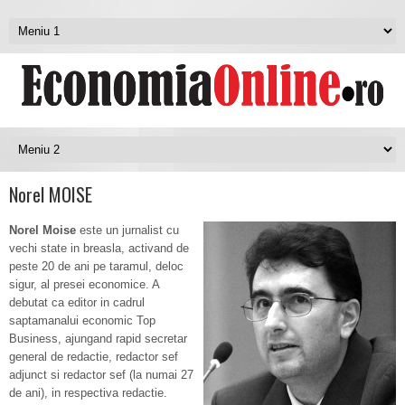
Norel MOISE
Norel Moise
este un jurnalist cu
vechi state in breasla, activand de
peste 20 de ani pe taramul, deloc
sigur, al presei economice. A
debutat ca editor in cadrul
saptamanalui economic Top
Business, ajungand rapid secretar
general de redactie, redactor sef
adjunct si redactor sef (la numai 27
de ani), in respectiva redactie.