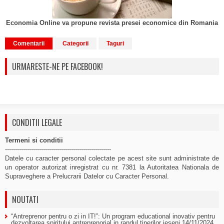
Economia Online va propune revista presei economice din Romania
Comentarii
Categorii
Taguri
URMARESTE-NE PE FACEBOOK!
CONDITII LEGALE
Termeni si conditii
-----------------------------------------------------
Datele cu caracter personal colectate pe acest site sunt administrate de
un operator autorizat inregistrat cu nr. 7381 la Autoritatea Nationala de
Supraveghere a Prelucrarii Datelor cu Caracter Personal.
NOUTATI
“Antreprenor pentru o zi in IT!”: Un program educational inovativ pentru
dezvoltarea spiritului antreprenorial in randul tinerilor ieseni
14/11/2024