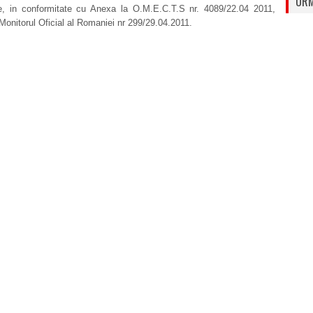
URM
re, in conformitate cu Anexa la O.M.E.C.T.S nr. 4089/22.04 2011,
 Monitorul Oficial al Romaniei nr 299/29.04.2011.