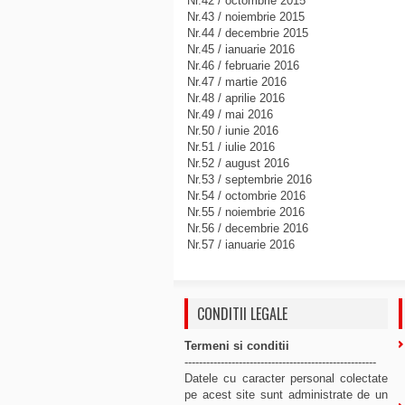
Nr.42 / octombrie 2015
Nr.43 / noiembrie 2015
Nr.44 / decembrie 2015
Nr.45 / ianuarie 2016
Nr.46 / februarie 2016
Nr.47 / martie 2016
Nr.48 / aprilie 2016
Nr.49 / mai 2016
Nr.50 / iunie 2016
Nr.51 / iulie 2016
Nr.52 / august 2016
Nr.53 / septembrie 2016
Nr.54 / octombrie 2016
Nr.55 / noiembrie 2016
Nr.56 / decembrie 2016
Nr.57 / ianuarie 2016
CONDITII LEGALE
Termeni si conditii
-----------------------------------------------------
Datele cu caracter personal colectate
pe acest site sunt administrate de un