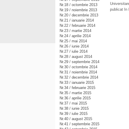
Universita
Nr.18 / octombrie 2013
publicat In
Nr.19 / noiembrie 2013
Nr.20 / decembrie 2013
Nr.21 / ianuarie 2014
Nr.22 / februarie 2014
Nr.23 / martie 2014
Nr.24 / aprilie 2014
Nr.25 / mai 2014
Nr.26 / iunie 2014
Nr.27 / iulie 2014
Nr.28 / august 2014
Nr.29 / septembrie 2014
Nr.30 / octombrie 2014
Nr.31 / noiembrie 2014
Nr.32 / decembrie 2014
Nr.33 / ianuarie 2015
Nr.34 / februarie 2015
Nr.35 / martie 2015
Nr.36 / aprilie 2015
Nr.37 / mai 2015
Nr.38 / iunie 2015
Nr.39 / iulie 2015
Nr.40 / august 2015
Nr.41 / septembrie 2015