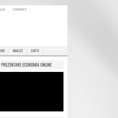
UI!
CONTACT
IURI
ANALIZE
CARTE
P PREZENTARE ECONOMIA ONLINE