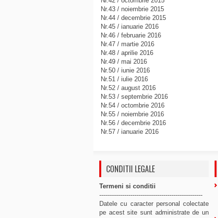
Nr.42 / octombrie 2015
Nr.43 / noiembrie 2015
Nr.44 / decembrie 2015
Nr.45 / ianuarie 2016
Nr.46 / februarie 2016
Nr.47 / martie 2016
Nr.48 / aprilie 2016
Nr.49 / mai 2016
Nr.50 / iunie 2016
Nr.51 / iulie 2016
Nr.52 / august 2016
Nr.53 / septembrie 2016
Nr.54 / octombrie 2016
Nr.55 / noiembrie 2016
Nr.56 / decembrie 2016
Nr.57 / ianuarie 2016
CONDITII LEGALE
Termeni si conditii
-----------------------------------------------------
Datele cu caracter personal colectate
pe acest site sunt administrate de un