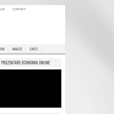
UI!
CONTACT
IURI
ANALIZE
CARTE
P PREZENTARE ECONOMIA ONLINE