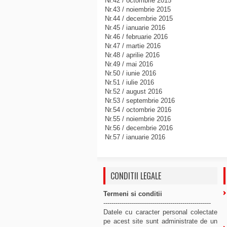
Nr.42 / octombrie 2015
Nr.43 / noiembrie 2015
Nr.44 / decembrie 2015
Nr.45 / ianuarie 2016
Nr.46 / februarie 2016
Nr.47 / martie 2016
Nr.48 / aprilie 2016
Nr.49 / mai 2016
Nr.50 / iunie 2016
Nr.51 / iulie 2016
Nr.52 / august 2016
Nr.53 / septembrie 2016
Nr.54 / octombrie 2016
Nr.55 / noiembrie 2016
Nr.56 / decembrie 2016
Nr.57 / ianuarie 2016
CONDITII LEGALE
Termeni si conditii
-----------------------------------------------------
Datele cu caracter personal colectate
pe acest site sunt administrate de un