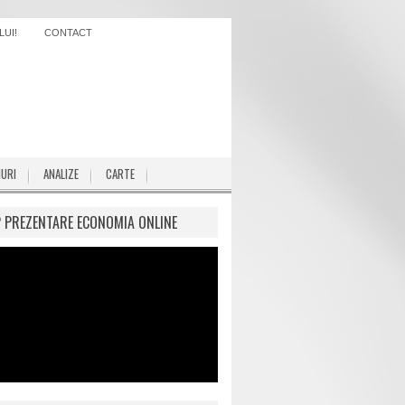
UI!
CONTACT
IURI
ANALIZE
CARTE
P PREZENTARE ECONOMIA ONLINE