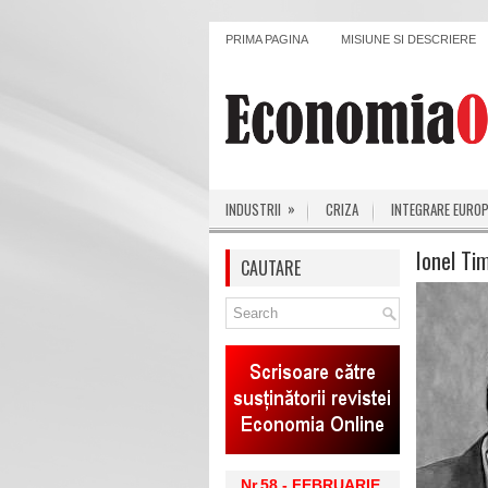
PRIMA PAGINA
MISIUNE SI DESCRIERE
»
INDUSTRII
CRIZA
INTEGRARE EURO
Ionel Ti
CAUTARE
Nr.58 - FEBRUARIE