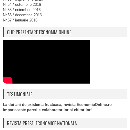
Nr.54 / octombrie 2016
Nr.55 / noiembrie 2016
Nr.56 / decembrie 2016
Nr.57 / ianuarie 2016
CLIP PREZENTARE ECONOMIA ONLINE
TESTIMONIALE
La doi ani de existenta fructoasa, revista EconomiaOnline.ro
impartaseste parerile colaboratorilor si cititorilor!
REVISTA PRESEI ECONOMICE NATIONALA