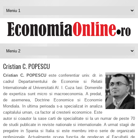
Cristian C. POPESCU
Cri
stian C. POPESCU
este conferentiar univ. dr. in
cadrul Departamentului de Economie si Relatii
Internationale al Universitatii Al. I. Cuza Iasi. Domeniile
de expertiza sunt micro si macroeconomia. A predat,
de asemenea, Doctrine Economice si Economie
Mondiala. In ultima perioada s-a specializat in analiza
capitalului uman, ca factor al cresterii economice. Este
autor si coautor la sase carti de specialitate si la un numar de peste 70
de studii publicate in reviste nationale si internationale. A urmat stagii de
pregatire in Spania si Italia si este membru intr-o serie de organizatii
profesionale. Actualmente ocupa functia de prodecan al Facultatii de