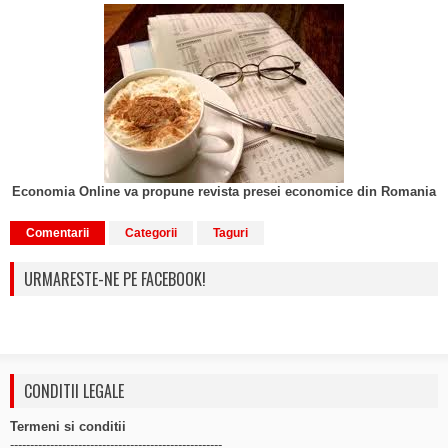
Economia Online va propune revista presei economice din Romania
Comentarii
Categorii
Taguri
URMARESTE-NE PE FACEBOOK!
CONDITII LEGALE
Termeni si conditii
-----------------------------------------------------