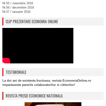
Nr.55 / noiembrie 2016
Nr.56 / decembrie 2016
Nr.57 / ianuarie 2016
CLIP PREZENTARE ECONOMIA ONLINE
TESTIMONIALE
La doi ani de existenta fructoasa, revista EconomiaOnline.ro
impartaseste parerile colaboratorilor si cititorilor!
REVISTA PRESEI ECONOMICE NATIONALA