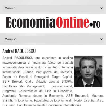
Andrei RADULESCU
Andrei RADULESCU
are experienta in analiza
macroeconomica si financiara (piete de capital)
acumulata de-a lungul anilor la institutii interne si
internationale (Banca Portugheza de Investitii,
Fondul de Pensii al Portugaliei, Target Capital,
SSIF Broker). Cadru didactic asociat SNSPA,
Facultatea de Management; post-doctorand,
Programul Cercetatorilor de Elita in Economie,
Academia Romana; doctor in Economie, ASE Bucuresti; Masterat
Stiintific in Economie, Facultatea de Economie din Porto; Licentiat, ASE
Bucuresti, Facultatea de Relatii Economice Internationale.