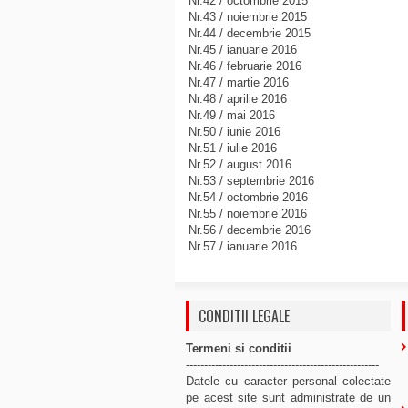
Nr.42 / octombrie 2015
Nr.43 / noiembrie 2015
Nr.44 / decembrie 2015
Nr.45 / ianuarie 2016
Nr.46 / februarie 2016
Nr.47 / martie 2016
Nr.48 / aprilie 2016
Nr.49 / mai 2016
Nr.50 / iunie 2016
Nr.51 / iulie 2016
Nr.52 / august 2016
Nr.53 / septembrie 2016
Nr.54 / octombrie 2016
Nr.55 / noiembrie 2016
Nr.56 / decembrie 2016
Nr.57 / ianuarie 2016
CONDITII LEGALE
Termeni si conditii
-----------------------------------------------------
Datele cu caracter personal colectate
pe acest site sunt administrate de un