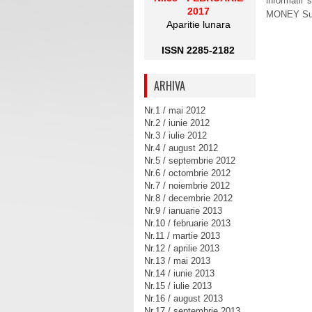
informatii
2017
MONEY Summ
Aparitie lunara
ISSN 2285-2182
ARHIVA
Nr.1 / mai 2012
Nr.2 / iunie 2012
Nr.3 / iulie 2012
Nr.4 / august 2012
Nr.5 / septembrie 2012
Nr.6 / octombrie 2012
Nr.7 / noiembrie 2012
Nr.8 / decembrie 2012
Nr.9 / ianuarie 2013
Nr.10 / februarie 2013
Nr.11 / martie 2013
Nr.12 / aprilie 2013
Nr.13 / mai 2013
Nr.14 / iunie 2013
Nr.15 / iulie 2013
Nr.16 / august 2013
Nr.17 / septembrie 2013