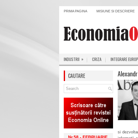
PRIMA PAGINA
MISIUNE SI DESCRIERE
»
INDUSTRII
CRIZA
INTEGRARE EURO
Alexandr
CAUTARE
si dezvolta
Nr.58 - FEBRUARIE