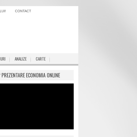
UI!
CONTACT
IURI
ANALIZE
CARTE
P PREZENTARE ECONOMIA ONLINE