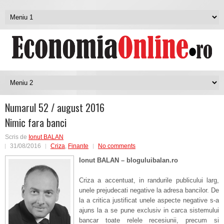
Numarul 52 / august 2016
Nimic fara banci
Scris de
Ionut BALAN
31/08/2016
Criza
,
Finante
No comments
Ionut BALAN – bloguluibalan.ro
Criza a accentuat, in randurile publicului larg,
unele prejudecati negative la adresa bancilor. De
la a critica justificat unele aspecte negative s-a
ajuns la a se pune exclusiv in carca sistemului
bancar toate relele recesiunii, precum si