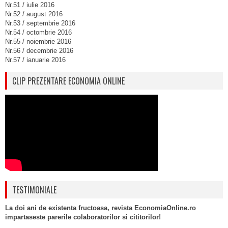
Nr.51 / iulie 2016
Nr.52 / august 2016
Nr.53 / septembrie 2016
Nr.54 / octombrie 2016
Nr.55 / noiembrie 2016
Nr.56 / decembrie 2016
Nr.57 / ianuarie 2016
CLIP PREZENTARE ECONOMIA ONLINE
TESTIMONIALE
La doi ani de existenta fructoasa, revista EconomiaOnline.ro
impartaseste parerile colaboratorilor si cititorilor!