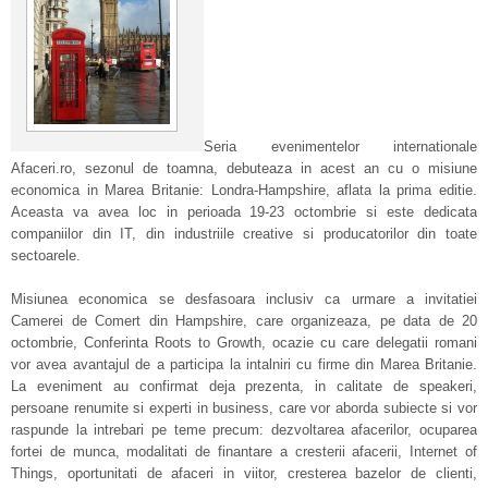
Seria evenimentelor internationale
Afaceri.ro, sezonul de toamna, debuteaza in acest an cu o misiune
economica in Marea Britanie: Londra-Hampshire, aflata la prima editie.
Aceasta va avea loc in perioada 19-23 octombrie si este dedicata
companiilor din IT, din industriile creative si producatorilor din toate
sectoarele.
Misiunea economica se desfasoara inclusiv ca urmare a invitatiei
Camerei de Comert din Hampshire, care organizeaza, pe data de 20
octombrie, Conferinta Roots to Growth, ocazie cu care delegatii romani
vor avea avantajul de a participa la intalniri cu firme din Marea Britanie.
La eveniment au confirmat deja prezenta, in calitate de speakeri,
persoane renumite si experti in business, care vor aborda subiecte si vor
raspunde la intrebari pe teme precum: dezvoltarea afacerilor, ocuparea
fortei de munca, modalitati de finantare a cresterii afacerii, Internet of
Things, oportunitati de afaceri in viitor, cresterea bazelor de clienti,