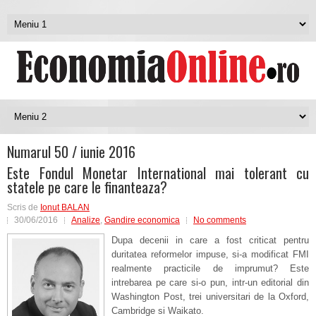
Numarul 50 / iunie 2016
Este Fondul Monetar International mai tolerant cu
statele pe care le finanteaza?
Scris de
Ionut BALAN
30/06/2016
Analize
,
Gandire economica
No comments
Dupa decenii in care a fost criticat pentru
duritatea reformelor impuse, si-a modificat FMI
realmente practicile de imprumut? Este
intrebarea pe care si-o pun, intr-un editorial din
Washington Post, trei universitari de la Oxford,
Cambridge si Waikato.