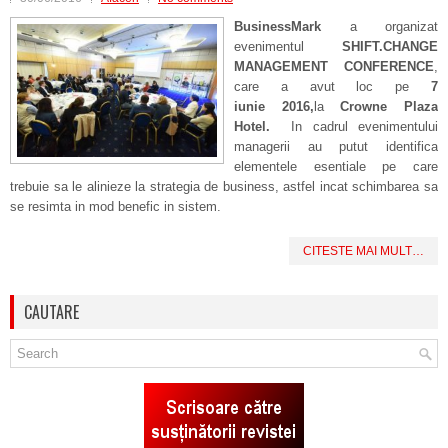
BusinessMark
a organizat
evenimentul
SHIFT.CHANGE
MANAGEMENT CONFERENCE
,
care a avut loc pe
7
iunie 2016,
la
Crowne Plaza
Hotel.
In cadrul evenimentului
managerii au putut identifica
elementele esentiale pe care
trebuie sa le alinieze la strategia de business, astfel incat schimbarea sa
se resimta in mod benefic in sistem.
CITESTE MAI MULT…
CAUTARE