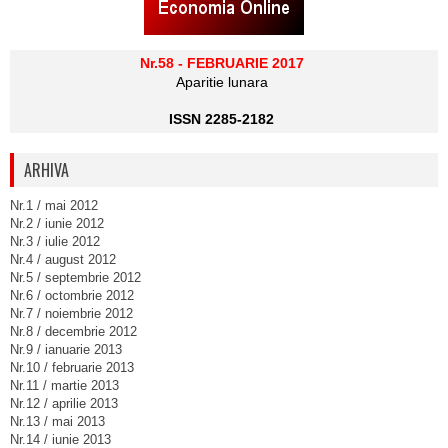
Nr.58 - FEBRUARIE 2017
Aparitie lunara
ISSN 2285-2182
ARHIVA
Nr.1 / mai 2012
Nr.2 / iunie 2012
Nr.3 / iulie 2012
Nr.4 / august 2012
Nr.5 / septembrie 2012
Nr.6 / octombrie 2012
Nr.7 / noiembrie 2012
Nr.8 / decembrie 2012
Nr.9 / ianuarie 2013
Nr.10 / februarie 2013
Nr.11 / martie 2013
Nr.12 / aprilie 2013
Nr.13 / mai 2013
Nr.14 / iunie 2013