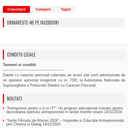
Comentarii
Categorii
Taguri
URMARESTE-NE PE FACEBOOK!
CONDITII LEGALE
Termeni si conditii
-----------------------------------------------------
Datele cu caracter personal colectate pe acest site sunt administrate de
un operator autorizat inregistrat cu nr. 7381 la Autoritatea Nationala de
Supraveghere a Prelucrarii Datelor cu Caracter Personal.
NOUTATI
“Antreprenor pentru o zi in IT!”: Un program educational inovativ pentru
dezvoltarea spiritului antreprenorial in randul tinerilor ieseni
14/11/2024
“Serile Filmului de Afaceri 2024” – Inspiratie si Educatie Antreprenoriala
prin Cinema si Dialog
14/11/2024