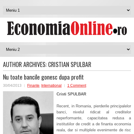
AUTHOR ARCHIVES:
CRISTIAN SPULBAR
Nu toate bancile gonesc dupa profit
30/04/2013
Finante
,
International
1 Comment
Cristi SPULBAR
Recent, in Romania, pierderile principalelor
banci, nivelul ridicat al creditelor
neperformante, capacitatea redusa a
institutiilor de credit a de finanta economia
reala, dar si multiplele evenimente de risc