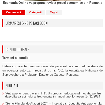
Economia Online va propune revista presei economice din Romania
Comentarii
Categorii
Taguri
URMARESTE-NE PE FACEBOOK!
CONDITII LEGALE
Termeni si conditii
-----------------------------------------------------
Datele cu caracter personal colectate pe acest site sunt administrate de
un operator autorizat inregistrat cu nr. 7381 la Autoritatea Nationala de
Supraveghere a Prelucrarii Datelor cu Caracter Personal.
NOUTATI
“Antreprenor pentru o zi in IT!”: Un program educational inovativ pentru
dezvoltarea spiritului antreprenorial in randul tinerilor ieseni
14/11/2024
“Serile Filmului de Afaceri 2024” – Inspiratie si Educatie Antreprenoriala