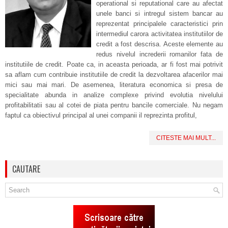
operational si reputational care au afectat
unele banci si intregul sistem bancar au
reprezentat principalele caracteristici prin
intermediul carora activitatea institutiilor de
credit a fost descrisa. Aceste elemente au
redus nivelul increderii romanilor fata de
institutiile de credit. Poate ca, in aceasta perioada, ar fi fost mai potrivit
sa aflam cum contribuie institutiile de credit la dezvoltarea afacerilor mai
mici sau mai mari. De asemenea, literatura economica si presa de
specialitate abunda in analize complexe privind evolutia nivelului
profitabilitatii sau al cotei de piata pentru bancile comerciale. Nu negam
faptul ca obiectivul principal al unei companii il reprezinta profitul,
CITESTE MAI MULT...
CAUTARE